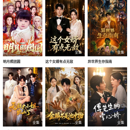
全集
全集
全集
明月照团圆
这个女婿有点无敌
异世界生存指南
全集
全集
全集