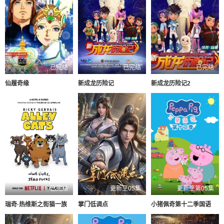
已完结
已完结
已完结
仙履奇缘
新成龙历险记
新成龙历险记2
已完结
更新至05集
更新至第05集
瑞奇·热维斯之街猫一族
掌门低调点
小猪佩奇第十二季国语