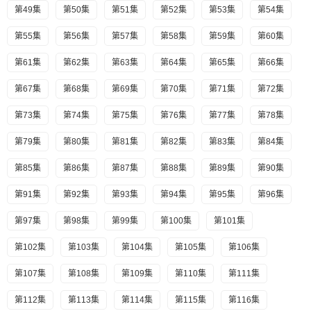
第49集
第50集
第51集
第52集
第53集
第54集
第55集
第56集
第57集
第58集
第59集
第60集
第61集
第62集
第63集
第64集
第65集
第66集
第67集
第68集
第69集
第70集
第71集
第72集
第73集
第74集
第75集
第76集
第77集
第78集
第79集
第80集
第81集
第82集
第83集
第84集
第85集
第86集
第87集
第88集
第89集
第90集
第91集
第92集
第93集
第94集
第95集
第96集
第97集
第98集
第99集
第100集
第101集
第102集
第103集
第104集
第105集
第106集
第107集
第108集
第109集
第110集
第111集
第112集
第113集
第114集
第115集
第116集