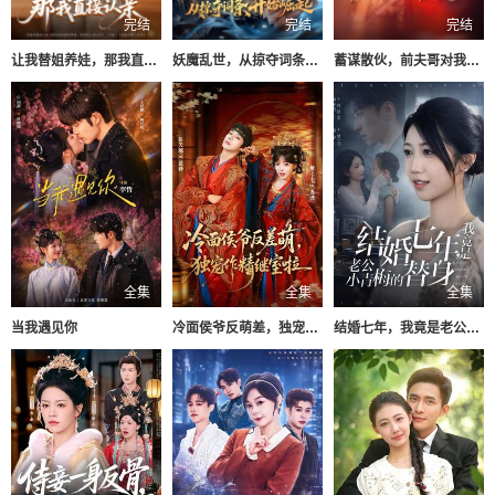
完结
完结
完结
让我替姐养娃，那我直接认亲
妖魔乱世，从掠夺词条开始崛起
蓄谋散伙，前夫哥对我怦然心动
全集
全集
全集
当我遇见你
冷面侯爷反萌差，独宠作精继室啦
结婚七年，我竟是老公小青梅的替身