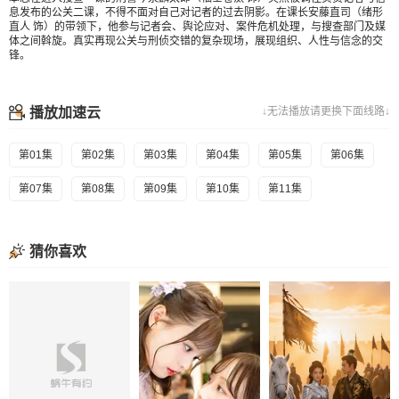
息发布的公关二课，不得不面对自己对记者的过去阴影。在课长安藤直司（绪形
直人 饰）的带领下，他参与记者会、舆论应对、案件危机处理，与搜查部门及媒
体之间斡旋。真实再现公关与刑侦交错的复杂现场，展现组织、人性与信念的交
锋。
播放加速云
↓无法播放请更换下面线路↓
第01集
第02集
第03集
第04集
第05集
第06集
第07集
第08集
第09集
第10集
第11集
猜你喜欢