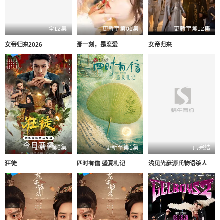
全12集
更新至第01集
更新至第12集
女帝归来2026
那一刻，是恋爱
女帝归来
更新至第6集
更新至第1集
已完结
狂徒
四时有信 盛夏札记
浅见光彦源氏物语杀人事件