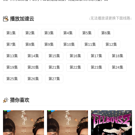
播放加速云
↓无法播放请更换下面线路↓
第1集
第2集
第3集
第4集
第5集
第6集
第7集
第8集
第9集
第10集
第11集
第12集
第13集
第14集
第15集
第16集
第17集
第18集
第19集
第20集
第21集
第22集
第23集
第24集
第25集
第26集
第27集
猜你喜欢