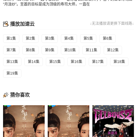
“月泷纱”。至嚣的目标是成为顶级的寿司大师，一直在
播放加速云
↓无法播放请更换下面线路↓
第1集
第2集
第3集
第4集
第5集
第6集
第7集
第8集
第9集
第10集
第11集
第12集
第13集
第14集
第15集
第16集
第17集
第18集
第19集
猜你喜欢