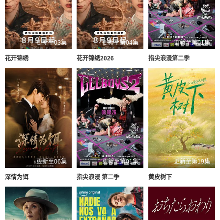
更新至03集
更新至第04集
更新至第01集
花开锦绣
花开锦绣2026
指尖浪漫第二季
更新至06集
更新至第01集
更新至第19集
深情为饵
指尖浪漫 第二季
黄皮树下