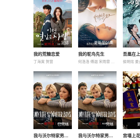
完结
更新至04集
我的荒糖恋爱
我的鸵鸟先生
丁海寅 贺营
何洛洛 傅迦 宋雨霏 常铖 方晓东 王若衫 胡晓龙 苏晓彤 董璇 许淇杰 贾笑涵 陈冠甯
已完结
完结
我与沃尔特家男孩的生活第三季
我与沃尔特家男孩的生活 第三季
宫墙上