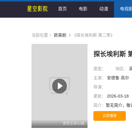
首页
电影
动漫
电视
当前位置
欧美剧
《探长埃利斯 第二季》
探长埃利斯 
类型：
地区：
主演：
安德鲁·高尔
导演：
更新：
2026-03-18
简介：
暂无简介，敬
立即播放
更新至第03集