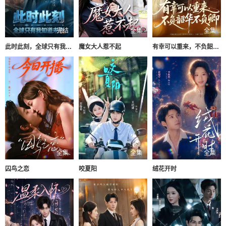
完结
全集
全集
此时此刻，全球只有我知道未来
魔女大人惹不起
有幸可以重来，不负韶华不负卿
全集
全集
全集
囚鸟之恋
咬夏阳
绒花开时