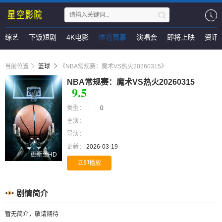
综艺
下饭短剧
4K电影
体育赛事
演唱会
即将上映
资讯
当前位置
篮球
《NBA常规赛：魔术VS热火20260315》
NBA常规赛：魔术VS热火20260315
9.5
类型：
0
主演：
导演：
更新：
2026-03-19
更新至HD
立即播放
剧情简介
暂无简介，敬请期待