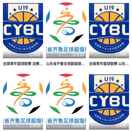
已完结
已完结
已完结
全国青年篮球联赛 龙狮青年61-76浙江广厦20260808
山东省齐鲁足球超级联赛 青岛平企联青春VS淄博齐稷锐思达20260809
全国青年篮球联赛 山东山高83-78辽宁沈阳三生20260807
已完结
已完结
已完结