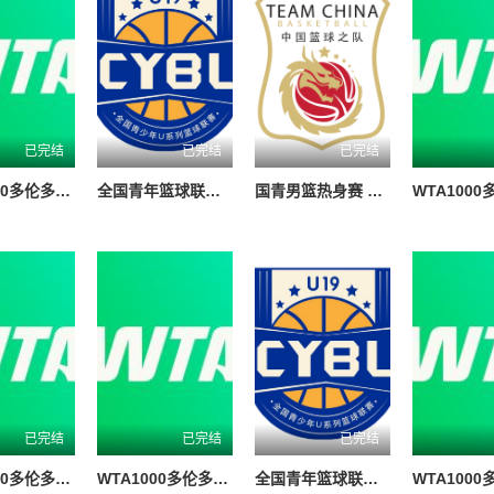
已完结
已完结
已完结
WTA1000多伦多站女单第二轮 帕克斯1-2伊埃拉20260806
全国青年篮球联赛 深圳新世纪vs山西汾酒20260806
国青男篮热身赛 澳大利亚纽纳华丁闪电队VS韩国东国大学20260804
已完结
已完结
已完结
WTA1000多伦多站女单第二轮 卡萨金娜1-2莱巴金娜20260806
WTA1000多伦多站女单第二轮 扎拉祖阿0-2费尔南德斯20260806
全国青年篮球联赛 吉林东北虎vs青岛国信海天20260806