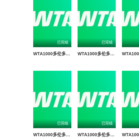
已完结
已完结
WTA1000多伦多站女单第二轮 贝莱克0-2斯瓦泰克20260805
WTA1000多伦多站女单第二轮 戴伊0-2高芙20260806
已完结
已完结
WTA1000多伦多站女单第二轮 科斯秋克2-0谢博芙20260805
WTA1000多伦多站女单第一轮 马里诺0-2森梅兹20260804