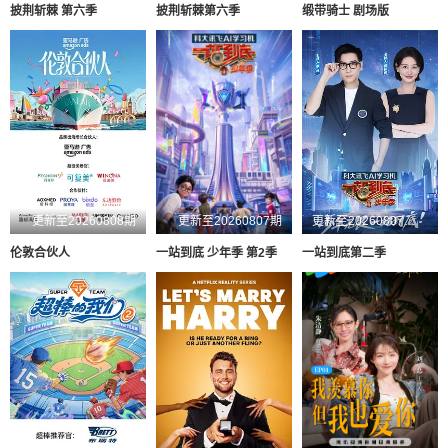
披荆斩棘 第六季
披荆斩棘第六季
缎带骑士 剧场版
更新至20260808期
更新至20260807期
更新至20260807第1期
伦敦合伙人
一站到底 少年季 第2季
一站到底第二季