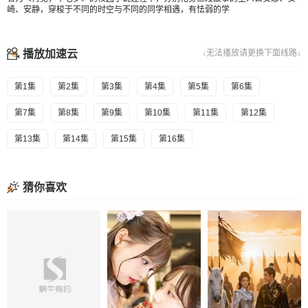
崎、安静，穿梭于不同的时空与不同的同学相遇，有怯弱的学
播放加速云
↓无法播放请更换下面线路↓
第1集
第2集
第3集
第4集
第5集
第6集
第7集
第8集
第9集
第10集
第11集
第12集
第13集
第14集
第15集
第16集
猜你喜欢