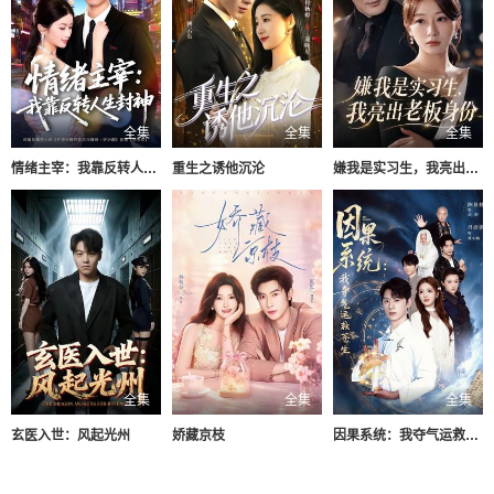
全集
全集
全集
情绪主宰：我靠反转人生封神
重生之诱他沉沦
嫌我是实习生，我亮出老板身份
全集
全集
全集
玄医入世：风起光州
娇藏京枝
因果系统：我夺气运救苍生