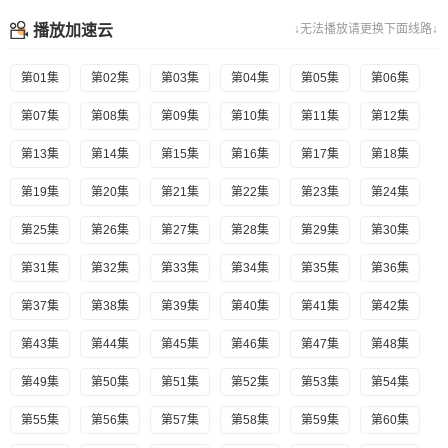
播放加速云
↓无法播放请更换下面线路↓
第01集
第02集
第03集
第04集
第05集
第06集
第07集
第08集
第09集
第10集
第11集
第12集
第13集
第14集
第15集
第16集
第17集
第18集
第19集
第20集
第21集
第22集
第23集
第24集
第25集
第26集
第27集
第28集
第29集
第30集
第31集
第32集
第33集
第34集
第35集
第36集
第37集
第38集
第39集
第40集
第41集
第42集
第43集
第44集
第45集
第46集
第47集
第48集
第49集
第50集
第51集
第52集
第53集
第54集
第55集
第56集
第57集
第58集
第59集
第60集