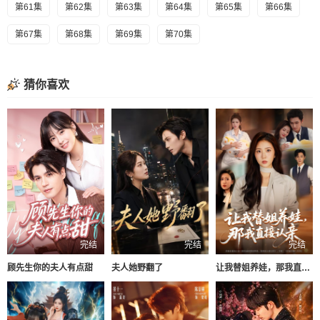
第61集
第62集
第63集
第64集
第65集
第66集
第67集
第68集
第69集
第70集
猜你喜欢
完结
完结
完结
顾先生你的夫人有点甜
夫人她野翻了
让我替姐养娃，那我直接认亲