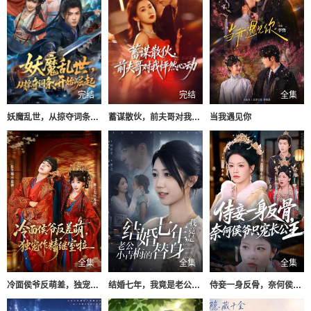
完结
完结
全集
妖魔乱世，从掠夺词条开始崛起
蓄谋散伙，前夫哥对我怦然心动
当我遇见你
全集
全集
全集
冷面侯爷反萌差，独宠作精继室啦
结婚七年，我竟是老公小青梅的替身
侍妾一身反骨，奈何侯爷只宠长公主