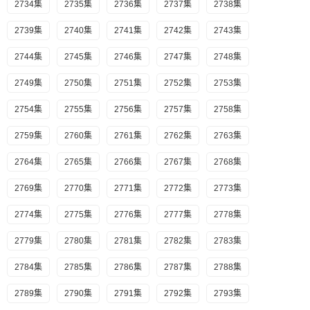
2734集
2735集
2736集
2737集
2738集
2739集
2740集
2741集
2742集
2743集
2744集
2745集
2746集
2747集
2748集
2749集
2750集
2751集
2752集
2753集
2754集
2755集
2756集
2757集
2758集
2759集
2760集
2761集
2762集
2763集
2764集
2765集
2766集
2767集
2768集
2769集
2770集
2771集
2772集
2773集
2774集
2775集
2776集
2777集
2778集
2779集
2780集
2781集
2782集
2783集
2784集
2785集
2786集
2787集
2788集
2789集
2790集
2791集
2792集
2793集