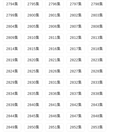
2794集
2795集
2796集
2797集
2798集
2799集
2800集
2801集
2802集
2803集
2804集
2805集
2806集
2807集
2808集
2809集
2810集
2811集
2812集
2813集
2814集
2815集
2816集
2817集
2818集
2819集
2820集
2821集
2822集
2823集
2824集
2825集
2826集
2827集
2828集
2829集
2830集
2831集
2832集
2833集
2834集
2835集
2836集
2837集
2838集
2839集
2840集
2841集
2842集
2843集
2844集
2845集
2846集
2847集
2848集
2849集
2850集
2851集
2852集
2853集