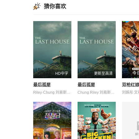
猜你喜欢
HD中字
更新至高清
最后孤屋
最后孤屋
双枪红
Riley·Chung 刘易斯·古迪 加百列·钟 南希·鲍德温 奥利弗·亨利·阿诺德 奥黛丽·安德森 杰德·奥金 格蕾塔·李 瓦格纳·马拉 艾玛·霍 西德·爱德华兹 诺亚·亚历山大·索斯诺夫斯基 费莉西蒂·鲍恩 陶妮·丰塔纳
Chung Riley 刘易斯·古迪 加百列·钟 南希·鲍德温 奥利弗·亨利·阿诺德 奥黛丽·安德森 杰德·奥金 格蕾塔·李 瓦格纳·马拉 艾玛·霍 西德·爱德华兹 诺亚·亚历山大·索斯诺夫斯基 费莉西蒂·鲍恩 陶妮·丰塔纳