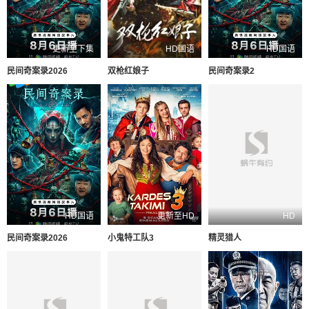
更新至下集
HD国语
HD国语
民间奇案录2026
双枪红娘子
民间奇案录2
HD国语
更新至HD
HD
民间奇案录2026
小鬼特工队3
精灵猎人