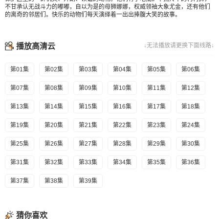
不甘承认无战斗力的嘟嘟，自以为是的母狮娜娜，权威领袖大象尤金，还有他们
的离奇的邻居们。快乐的动物们每天演绎着一出出捧腹大笑的故事。
播放高清云
↓无法播放请更换下面线路↓
第01集
第02集
第03集
第04集
第05集
第06集
第07集
第08集
第09集
第10集
第11集
第12集
第13集
第14集
第15集
第16集
第17集
第18集
第19集
第20集
第21集
第22集
第23集
第24集
第25集
第26集
第27集
第28集
第29集
第30集
第31集
第32集
第33集
第34集
第35集
第36集
第37集
第38集
第39集
猜你喜欢