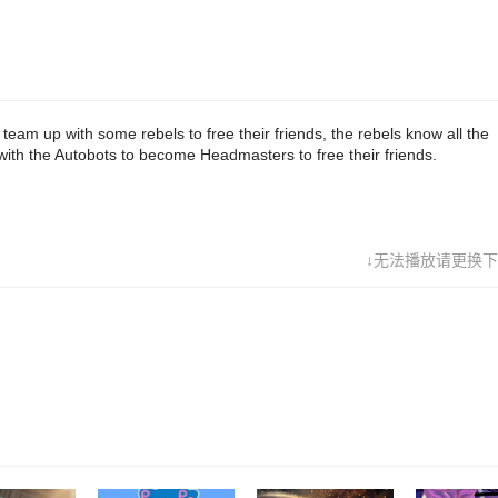
am up with some rebels to free their friends, the rebels know all the
th the Autobots to become Headmasters to free their friends.
↓无法播放请更换下