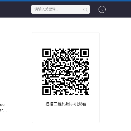
扫描二维码用手机观看
ree
merge