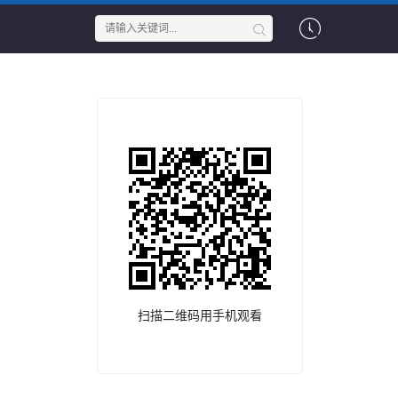
扫描二维码用手机观看