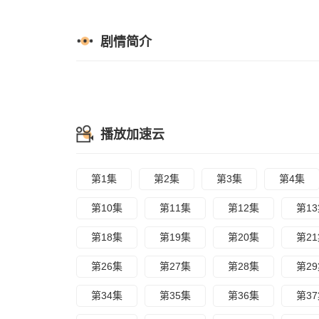
剧情简介
播放加速云
第1集
第2集
第3集
第4集
第10集
第11集
第12集
第1
第18集
第19集
第20集
第2
第26集
第27集
第28集
第2
第34集
第35集
第36集
第3