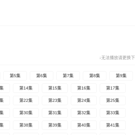
↓无法播放请更换下
第5集
第6集
第7集
第8集
第9集
3集
第14集
第15集
第16集
第17集
1集
第22集
第23集
第24集
第25集
9集
第30集
第31集
第32集
第33集
7集
第38集
第39集
第40集
第41集