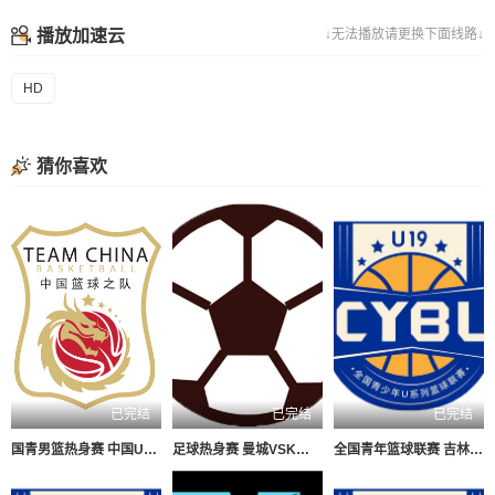
播放加速云
↓无法播放请更换下面线路↓
HD
猜你喜欢
已完结
已完结
已完结
国青男篮热身赛 中国U18男篮VS加拿大大卫安篮球学院20260804
足球热身赛 曼城VSK联赛全明星20260805
全国青年篮球联赛 吉林东北虎75-63北京首钢20260805