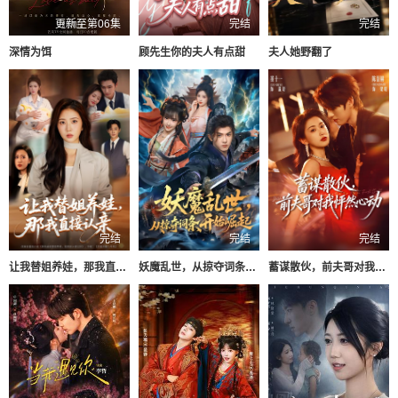
更新至第06集
完结
完结
深情为饵
顾先生你的夫人有点甜
夫人她野翻了
完结
完结
完结
让我替姐养娃，那我直接认亲
妖魔乱世，从掠夺词条开始崛起
蓄谋散伙，前夫哥对我怦然心动