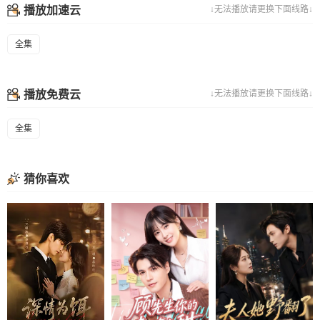
播放加速云
↓无法播放请更换下面线路↓
全集
播放免费云
↓无法播放请更换下面线路↓
全集
猜你喜欢