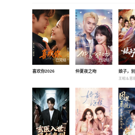
已完结
已完结
喜欢你2026
仲夏夜之吻
娘子，
王昭＆恩