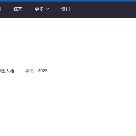
剧
综艺
更多
资讯
中国大陆
年份：
2025