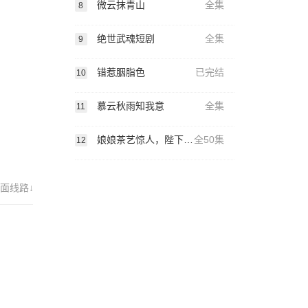
微云抹青山
全集
8
绝世武魂短剧
全集
9
错惹胭脂色
已完结
10
慕云秋雨知我意
全集
11
娘娘茶艺惊人，陛下夜夜沉沦
全50集
12
面线路↓