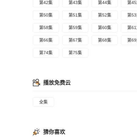
第42集
第43集
第44集
第4
第50集
第51集
第52集
第5
第58集
第59集
第60集
第6
第66集
第67集
第68集
第6
第74集
第75集
播放免费云
全集
猜你喜欢