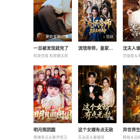
更新至第01集
完结
一旦被发现就完了
流氓帝师，皇家金牌县令
沈夫人
和泉佳竜 松原康太郎
范瑞雪＆
全集
全集
明月照团圆
这个女婿有点无敌
异世界
黄褚幸沅＆崔尹思汉
苏泓奕＆秦璐瑶