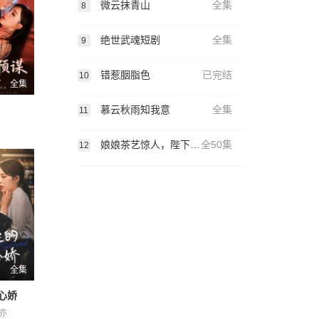
微云抹青山
全集
8
绝世武魂短剧
全集
9
错惹胭脂色
已完结
10
全集
慕云秋雨知我意
全集
11
娘娘茶艺惊人，陛下夜夜沉沦
全50集
12
全集
心娇
亦