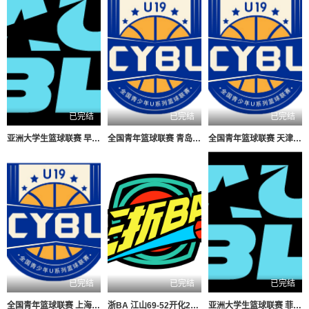
已完结
已完结
已完结
亚洲大学生篮球联赛 早稻田大学VS清华大学20260804
全国青年篮球联赛 青岛国信海天92-71山西汾酒20260803
全国青年篮球联赛 天津荣钢66-79吉林东北虎20260804
已完结
已完结
已完结
全国青年篮球联赛 上海久事100-74浙江稠州银行20260803
浙BA 江山69-52开化20260803
亚洲大学生篮球联赛 菲律宾大学VS高丽大学20260804