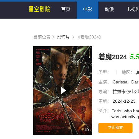
首页
电影
动漫
电视
当前位置
恐怖片
《着魔2024》
5.
着魔2024
类型：
地区：
主演：
Carissa
Dar
导演：
拉兹卡·罗比
更新：
2024-12-23
简介：
Faris, who had
was actually g
立即播放
HD