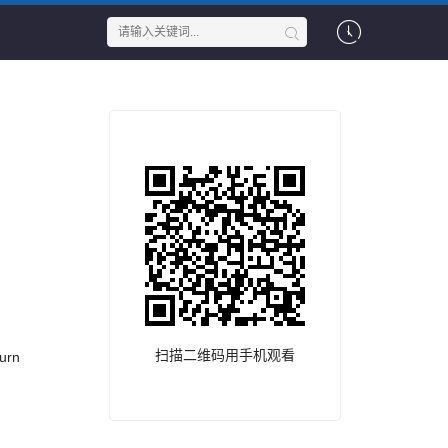
扫描二维码用手机观看
turn