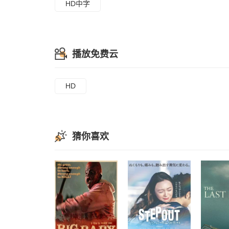
HD中字
播放免费云
HD
猜你喜欢