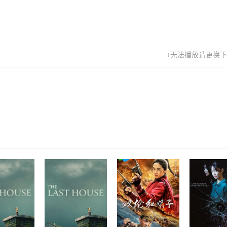
↓无法播放请更换下