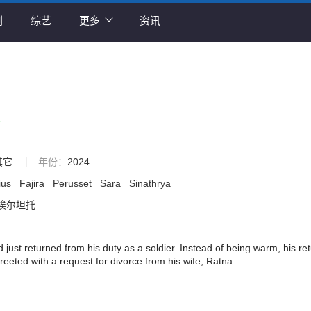
剧
综艺
更多
资讯
5
其它
年份：
2024
ius
Fajira
Perusset
Sara
Sinathrya
·埃尔坦托
 just returned from his duty as a soldier. Instead of being warm, his re
reeted with a request for divorce from his wife, Ratna.