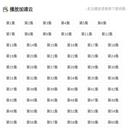
播放加速云
↓无法播放请更换下面线路↓
第1集
第2集
第3集
第4集
第5集
第6集
第7集
第8集
第9集
第10集
第11集
第12集
第13集
第14集
第15集
第16集
第17集
第18集
第19集
第20集
第21集
第22集
第23集
第24集
第25集
第26集
第27集
第28集
第29集
第30集
第31集
第32集
第33集
第34集
第35集
第36集
第37集
第38集
第39集
第40集
第41集
第42集
第43集
第44集
第45集
第46集
第47集
第48集
第49集
第50集
第51集
第52集
第53集
第54集
第55集
第56集
第57集
第58集
第59集
第60集