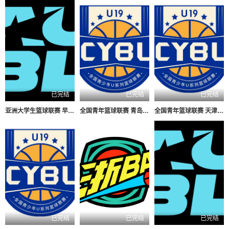
已完结
已完结
已完结
亚洲大学生篮球联赛 早稻田大学VS清华大学20260804
全国青年篮球联赛 青岛国信海天92-71山西汾酒20260803
全国青年篮球联赛 天津荣钢66-79吉林东北虎20260804
已完结
已完结
已完结