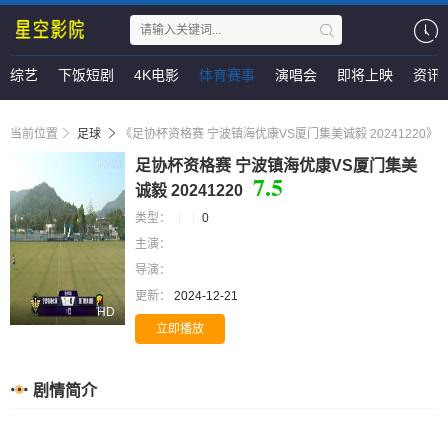
综艺
下饭短剧
4K电影
体育赛事
演唱会
即将上映
资讯
当前位置
足球
《足协杯资格赛 宁波镇海优康VS厦门集美诚毅 20241220》
足协杯资格赛 宁波镇海优康VS厦门集美
7.5
诚毅 20241220
类型：
0
主演：
导演：
更新：
2024-12-21
HD
立即播放
剧情简介