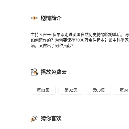
剧情简介
主持人吉米·多尔蒂走进英国自然历史博物馆的幕后，
如何运作的？为何要保存7000万余件标本？馆中科学
病，又做出了何种贡献？
播放免费云
第01集
第02集
第03集
第0
猜你喜欢