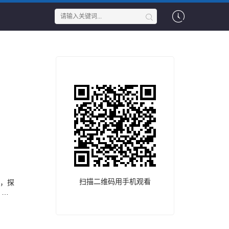
扫描二维码用手机观看
流，探
？馆
病，