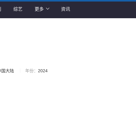
剧
综艺
更多
资讯
中国大陆
年份：
2024