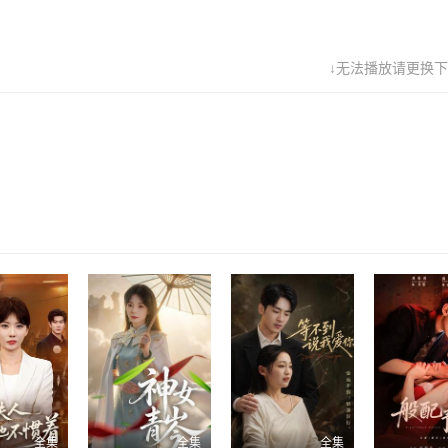
↓无法播放请更换下
全集
全集
全集