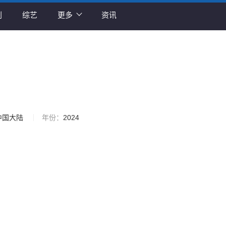
剧
综艺
更多
资讯
中国大陆
年份：
2024