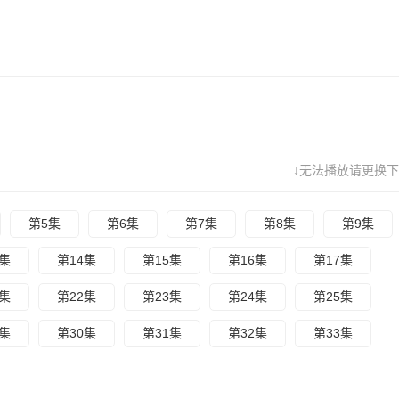
↓无法播放请更换下
第5集
第6集
第7集
第8集
第9集
3集
第14集
第15集
第16集
第17集
1集
第22集
第23集
第24集
第25集
9集
第30集
第31集
第32集
第33集