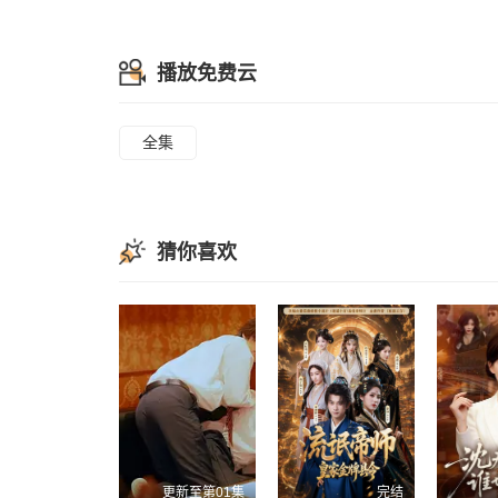
播放免费云
全集
猜你喜欢
更新至第01集
完结