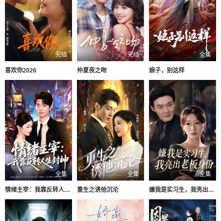
完结
完结
全集
喜欢你2026
仲夏夜之吻
娘子，别这样
全集
全集
全集
情绪主宰：我靠反转人生封神
重生之诱他沉沦
嫌我是实习生，我亮出老板身份