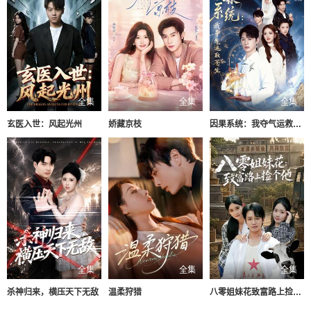
全集
全集
全集
玄医入世：风起光州
娇藏京枝
因果系统：我夺气运救苍生
全集
全集
全集
杀神归来，横压天下无敌
温柔狩猎
八零姐妹花致富路上捡个他