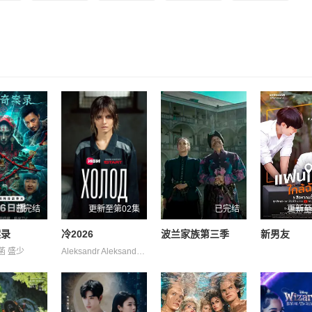
已完结
更新至第02集
已完结
更新至
案录
冷2026
波兰家族第三季
新男友
菡 盛少
Aleksandr Aleksandr Averin Boyko Denis Dromashko Evgeniy Katalymova Kharitonov Konovalov Kseniya Maksim Maksim Mikhail Prytkov Salmina Shakhov Taya Yuliya 亚历山大·克罗特科夫 亚历山德拉·巴巴斯基纳 奥列格·瓦西里科夫 弗谢沃罗德·沃洛丁 彼得·费奥多罗夫 拉丽萨·古泽耶娃 柳波芙·阿克肖诺娃 琳达·拉宾什 阿纳斯塔西娅·伏拉索娃 阿纳斯塔西娅·米希纳