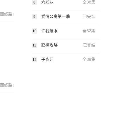
六姊妹
全38集
8
面线路↓
爱情公寓第一季
已完结
9
许我耀眼
全32集
10
延禧攻略
已完结
11
子夜归
全38集
12
面线路↓