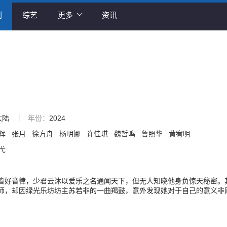
剧
综艺
更多
资讯
大陆
年份：
2024
辉
张月
徐方舟
杨明娜
许佳琪
魏哲鸣
鲁照华
黄宥明
弋
皆好音律，少君云沐以爱乐之名通闻天下，但无人知晓他身负惊天秘密。
师，却因绿光乐坊坊主苏若非的一曲羯鼓，意外发现她对于自己的意义非
她做了私人乐姬，殊不知二人的命运早就因一道神奇的光紧紧纠葛在一起