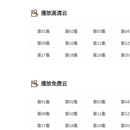
播放高清云
第01集
第02集
第03集
第0
第09集
第10集
第11集
第1
第17集
第18集
第19集
第2
播放免费云
第01集
第02集
第03集
第0
第09集
第10集
第11集
第1
第17集
第18集
第19集
第2