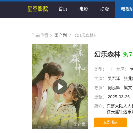
首页
电影
动漫
电视
当前位置
国产剧
《幻乐森林》
9.7
幻乐森林
类型：
地区：
主演：
吴希泽
张兆
导演：
何泓辉
梁文
更新：
2025-03-26
简介：
东盛大陆人人
往云遥征选乐
常，于是计诱
立即播放
全24集