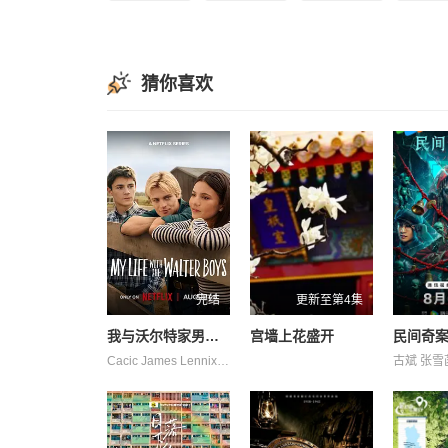
猜你喜欢
完结
更新至第4集
我与沃尔特家男孩的生活 第三季
宫墙上花盛开
民间奇
Cacic James Lennix Naveen Paddock Sally 保罗·麦克吉莱恩 妮基·罗德里格斯 杰克·曼利 柯瑞·福格尔玛尼斯 米娅·洛韦 约翰尼·林克 艾琳·卡普拉克 艾萨克·阿雷兰尼斯 诺亚·拉朗德 迈尔斯·佩雷斯 阿什比·金特里 马克·布鲁卡斯
古斌 张雪