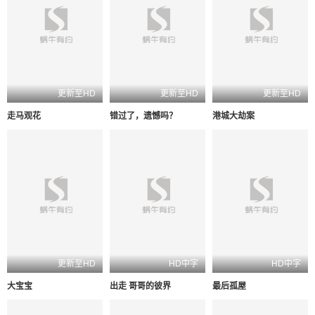
更新至HD
更新至HD
更新至HD
走马观花
错过了，遗憾吗？
港城大劫案
更新至HD
HD中字
HD中字
大宝宝
出走 哥哥的彼界
最后孤屋