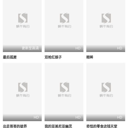
更新至高清
HD
HD
最后孤屋
双枪红娘子
眼眸
HD
HD
HD
出走哥哥的彼界
我的亚美尼亚幽灵
奇怪的零食店钱天堂