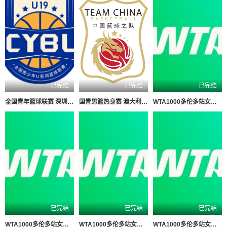
已完结
已完结
已完结
全国青年篮球联赛 深圳新世纪vs山西汾酒20260806
国青男篮热身赛 澳大利亚纽纳华丁闪电队VS韩国东国大学20260804
WTA1000多伦多站女单第一轮 博尔特0-2克罗斯20260804
已完结
已完结
已完结
WTA1000多伦多站女单第二轮 科斯秋克2-0谢博芙20260805
WTA1000多伦多站女单第一轮 马里诺0-2森梅兹20260804
WTA1000多伦多站女单第二轮 卡萨金娜1-2莱巴金娜20260806