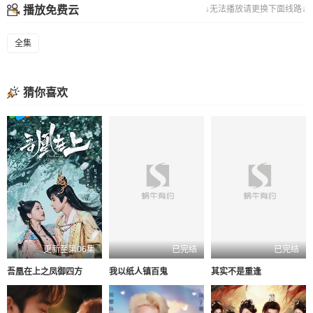
播放免费云
↓无法播放请更换下面线路↓
全集
猜你喜欢
更新至第06集
已完结
已完结
吾凰在上之凤御四方
我以纸人镇百鬼
其实不是重逢