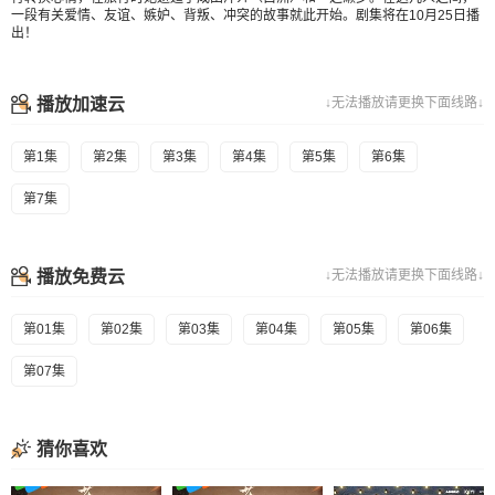
一段有关爱情、友谊、嫉妒、背叛、冲突的故事就此开始。剧集将在10月25日播
出！
播放加速云
↓无法播放请更换下面线路↓
第1集
第2集
第3集
第4集
第5集
第6集
第7集
播放免费云
↓无法播放请更换下面线路↓
第01集
第02集
第03集
第04集
第05集
第06集
第07集
猜你喜欢