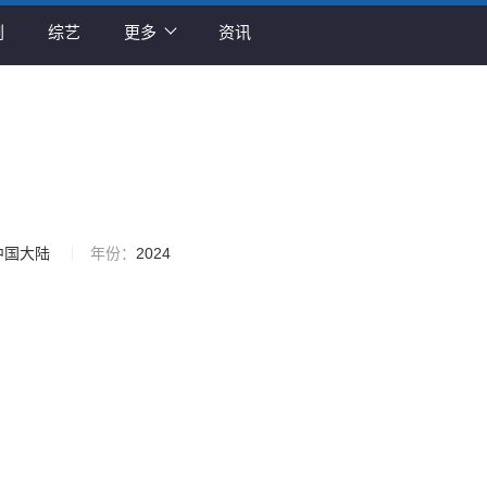
剧
综艺
更多
资讯
中国大陆
年份：
2024