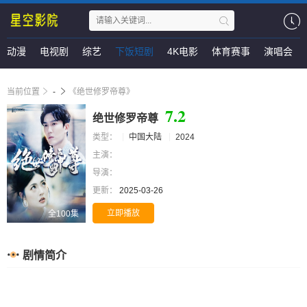
动漫
电视剧
综艺
下饭短剧
4K电影
体育赛事
演唱会
当前位置
-
《绝世修罗帝尊》
7.2
绝世修罗帝尊
类型：
中国大陆
2024
主演：
导演：
更新：
2025-03-26
立即播放
全100集
剧情简介