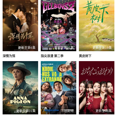
更新至第6集
更新至第01集
更新至第19集
深情为饵
指尖浪漫 第二季
黄皮树下
更新至第01集
已完结
更新至06集