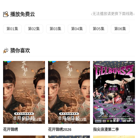
播放免费云
↓无法播放请更换下面线路↓
第01集
第02集
第03集
第04集
第05集
第06集
猜你喜欢
更新至第4集
更新至第03集
更新至01集
花开锦绣
花开锦绣2026
指尖浪漫第二季