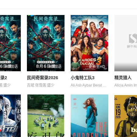
HD国语
HD国语
更新至HD
录2
民间奇案录2026
小鬼特工队3
精灵猎人
菡 盛少
古斌 张雪菡 盛少
Ali Aslı Aybar Berat Ceyda Efe Kasabalı Mehmet Parlar Yaren 卡根·埃菲·阿克 埃克林·苏·乔班 居尔汉·特金 盖杰·伊西克·德米雷尔 科尔汗·赫尔杜兰 费拉特·阿尔拜伦