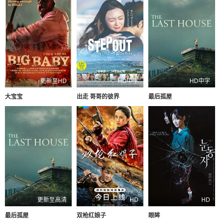
更新至HD
HD中字
HD中字
大宝宝
出走 哥哥的彼界
最后孤屋
更新至高清
HD
HD
最后孤屋
双枪红娘子
眼眸