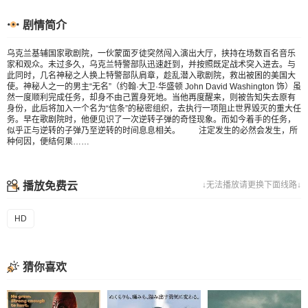
剧情简介
乌克兰基辅国家歌剧院，一伙蒙面歹徒突然闯入演出大厅，挟持在场数百名音乐
家和观众。未过多久，乌克兰特警部队迅速赶到，并按照既定战术突入进去。与
此同时，几名神秘之人换上特警部队肩章，趁乱潜入歌剧院，救出被困的美国大
使。神秘人之一的男主“无名”（约翰·大卫·华盛顿 John David Washington 饰）虽
然一度顺利完成任务，却身不由己置身死地。当他再度醒来，则被告知失去原有
身份，此后将加入一个名为“信条”的秘密组织，去执行一项阻止世界毁灭的重大任
务。早在歌剧院时，他便见识了一次逆转子弹的奇怪现象。而如今着手的任务，
似乎正与逆转的子弹乃至逆转的时间息息相关。 注定发生的必然会发生，所
种何因，便结何果……
播放免费云
↓无法播放请更换下面线路↓
HD
猜你喜欢