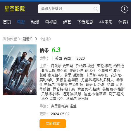
首页
电影
动漫
电视剧
综艺
下饭短剧
4K电影
体育赛
当前位置
剧情片
《信条》
6.3
信条
类型：
美国
英国
2020
主演：
丹兹尔·史密斯
乔纳森·坎普
亚伦·泰勒-约翰逊
亚历克斯·威克索
伊丽莎白·德比齐
克蕾曼丝·波西
凯蒂·麦克凯布
劳里·谢泼德
卡里娜·韦尔瓦
安东尼·
莫利纳利
安德鲁·霍华德
尤里·科洛科利尼科夫
希米
什·帕特尔
特伦特·布克斯顿
瑞奇·切劳洛
约翰·大卫·
华盛顿
罗伯特·帕丁森
肯尼思·布拉纳
英格丽·玛格斯
HD
贝恩·科拉科
迈克尔·凯恩
迪宝·卡帕蒂娅
马丁·唐文
马克·克雷尼克
马塞尔·萨巴特
导演：
克里斯托弗·诺兰
更新：
2024-05-02
立即播放