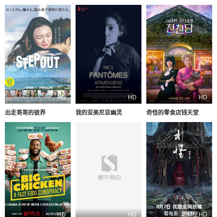
HD
HD
HD
出走哥哥的彼界
我的亚美尼亚幽灵
奇怪的零食店钱天堂
HD
HD
更新至HD