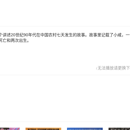
讲述20世纪90年代在中国农村七天发生的故事。故事里记载了小咸，
死亡和两次出生。
↓无法播放请更换下