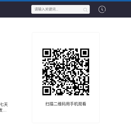
扫描二维码用手机观看
村七天
发生