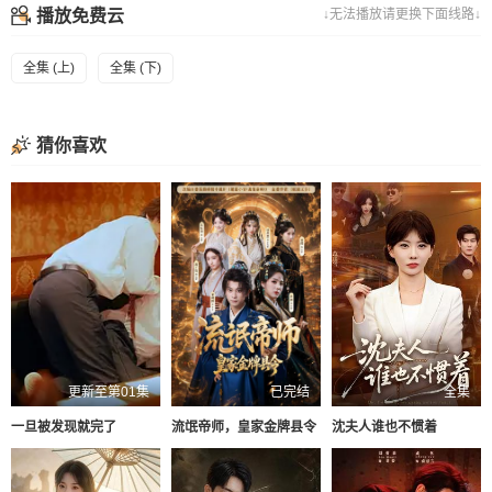
播放免费云
↓无法播放请更换下面线路↓
全集 (上)
全集 (下)
猜你喜欢
更新至第01集
已完结
全集
一旦被发现就完了
流氓帝师，皇家金牌县令
沈夫人谁也不惯着