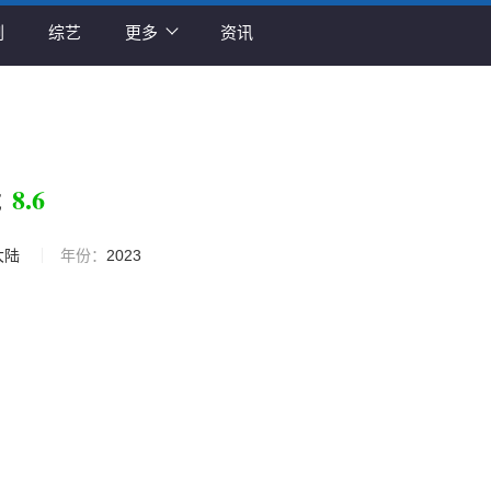
剧
综艺
更多
资讯
8.6
龙
大陆
年份：
2023