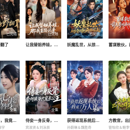
已完结
已完结
已完结
野翻了
让我替姐养娃，那我直接认亲
妖魔乱世，从掠夺词条开始崛起
全集
全集
全集
结婚七年，我竟是老公小青梅的替身
侍妾一身反骨，奈何侯爷只宠长公主
获得返现系统后我成了万人迷
振宇
宾淑贤＆刘泳辰
孙蔚琳＆魏胜奇