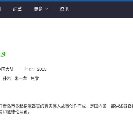
剧
综艺
更多
资讯
.9
中国大陆
年份：
2015
川
孙岩
朱一龙
焦黎
在青岛市多起捐献器官的真实感人故事创作而成，是国内第一部讲述器官
情和道德伦理剧。