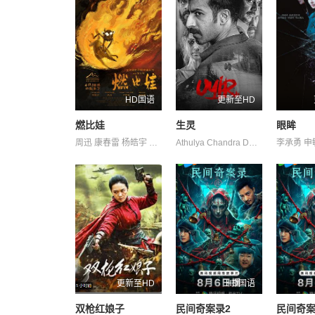
HD国语
更新至HD
燃比娃
生灵
眼眸
周迅 康春雷 杨皓宇 贝伊勒
Athulya Chandra David Divya M. Menon Nair Shruthy Thattil Vineeth 维诺德·萨加尔 罗尚·马修 苏迪普 赛亚米·凯尔
更新至HD
HD国语
双枪红娘子
民间奇案录2
民间奇案