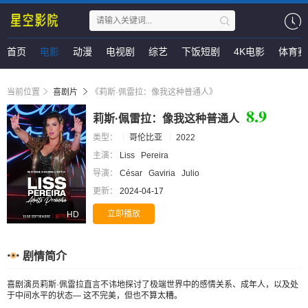
首页
电影
动漫
电视剧
综艺
下饭短剧
4K电影
体育赛
当前位置
喜剧片
《莉斯·佩雷拉：像我这种普通人》
8.9
莉斯·佩雷拉：像我这种普通人
类型：
哥伦比亚
2022
主演：
Liss
Pereira
导演：
César
Gaviria
Julio
更新：
2024-04-17
立即播放
HD
剧情简介
喜剧演员莉斯·佩雷拉直言不讳地探讨了极端世界中的感情关系、成年人，以及处
于中间水平的状态— 这不完美，但也不算太糟。