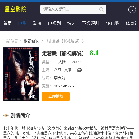
首页
电影
动漫
电视剧
综艺
下饭短剧
4K电影
体育赛
当前位置
影视解说
《走着瞧【影视解说】》
8.1
走着瞧【影视解说】
类型：
大陆
2009
主演：
岳红
文章
白静
导演：
李大为
更新：
2024-05-26
立即播放
HD
剧情简介
七十年代，城市知青马杰（文章 饰）来到西北某农村插队，被村里漂亮种驴——
黑六的叫声吸引。马杰嫌黑六不让他骑，某次工伤在诊所缝针时偷了麻醉剂打给
黑六，队长大莲（岳红 饰）以为黑六生病，心急如焚。马杰奇迹般地“治愈”了黑